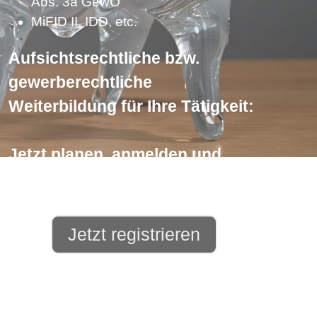
Abs. 3a GewO
MiFID II, IDD, etc.
Aufsichtsrechtliche bzw.
gewerberechtliche
Weiterbildung für Ihre Tätigkeit:
Jetzt planen, anmelden und
archivieren!
Jetzt registrieren