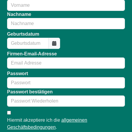
Nachname
Geburtsdatum
Firmen-Email-Adresse
Passwort
Passwort bestätigen
Hiermit akzeptiere ich die
allgemeinen
Geschäftsbedingungen
.