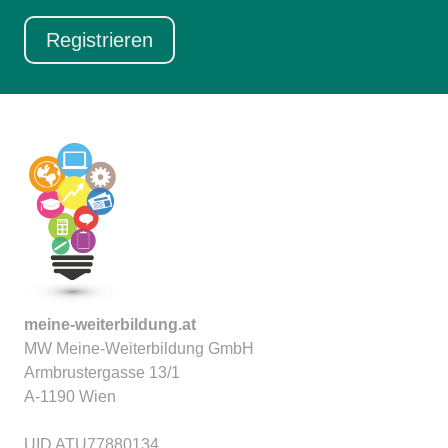
meine-weiterbildung.at
MW Meine-Weiterbildung GmbH
Armbrustergasse 13/1
A-1190 Wien
UID ATU77880134