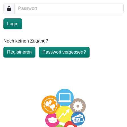
Passwort
Noch keinen Zugang?
Registrieren
Passwort vergessen?